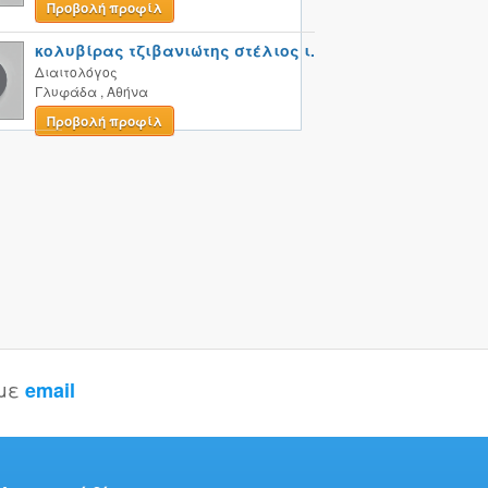
Προβολή προφίλ
κολυβίρας τζιβανιώτης στέλιος ι.
Διαιτολόγος
Γλυφάδα
,
Αθήνα
Προβολή προφίλ
 με
email