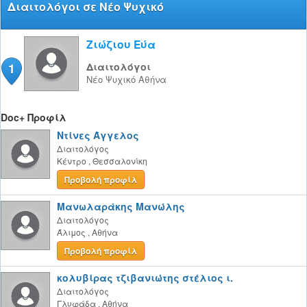
Διαιτολόγοι σε Νέο Ψυχικό
Ζιώζιου Εύα
1
Διαιτολόγοι
Νέο Ψυχικό
Αθήνα
Doc+ Προφίλ
Ντίνες Άγγελος
Διαιτολόγος
Κέντρο
,
Θεσσαλονίκη
Προβολή προφίλ
Μανωλαράκης Μανώλης
Διαιτολόγος
Άλιμος
,
Αθήνα
Προβολή προφίλ
κολυβίρας τζιβανιώτης στέλιος ι.
Διαιτολόγος
Γλυφάδα
,
Αθήνα