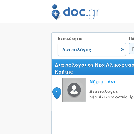
Ειδικότητα
Πό
Διαιτολόγοι σε Νέα Αλικαρνα
Κρήτης
Νζέιμ Τόνι
1
Διαιτολόγοι
Νέα Αλικαρνασσός
Ηρ