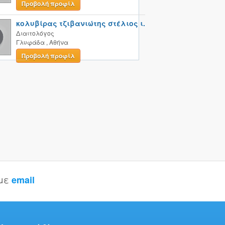
Προβολή προφίλ
κολυβίρας τζιβανιώτης στέλιος ι.
Διαιτολόγος
Γλυφάδα
,
Αθήνα
Προβολή προφίλ
 με
email