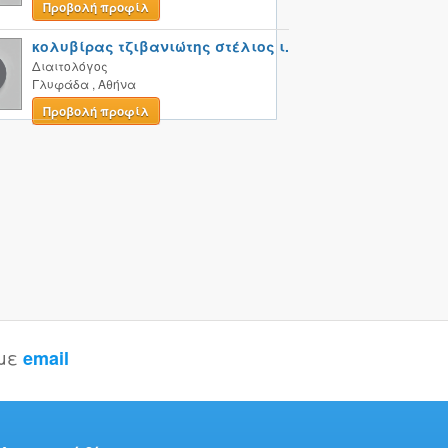
Προβολή προφίλ
κολυβίρας τζιβανιώτης στέλιος ι.
Διαιτολόγος
Γλυφάδα
,
Αθήνα
Προβολή προφίλ
 με
email