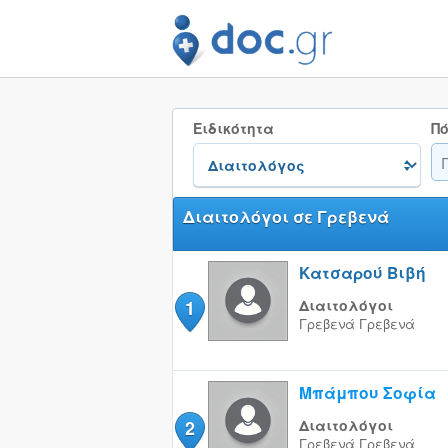
Ειδικότητα
Πό
Διαιτολόγοι σε Γρεβενά
Κατσαρού Βιβή
1
Διαιτολόγοι
Γρεβενά
Γρεβενά
Μπάμπου Σοφία
2
Διαιτολόγοι
Γρεβενά
Γρεβενά