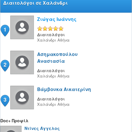
Διαιτολόγοι σε Χαλάνδρι
Ζιώγας Ιωάννης
1
5/5
Διαιτολόγοι
Χαλάνδρι
Αθήνα
Ασημακοπούλου
Αναστασία
2
Διαιτολόγοι
Χαλάνδρι
Αθήνα
Βάμβουκα Αικατερίνη
3
Διαιτολόγοι
Χαλάνδρι
Αθήνα
Doc+ Προφίλ
Ντίνες Άγγελος