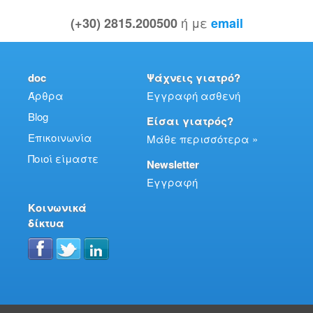
ή με
(+30) 2815.200500
email
doc
Ψάχνεις γιατρό?
Άρθρα
Εγγραφή ασθενή
Blog
Είσαι γιατρός?
Επικοινωνία
Μάθε περισσότερα »
Ποιοί είμαστε
Newsletter
Εγγραφή
Κοινωνικά
δίκτυα