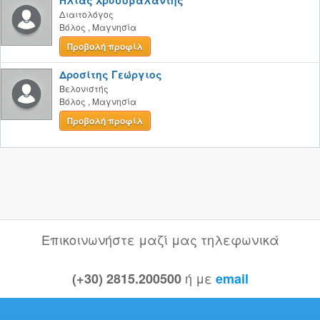
Ηλίας Χρυσοβαλάντης
Διαιτολόγος
Βόλος
,
Μαγνησία
Προβολή προφίλ
Δροσίτης Γεώργιος
Βελονιστής
Βόλος
,
Μαγνησία
Προβολή προφίλ
Επικοινωνήστε μαζί μας τηλεφωνικά
ή με
(+30) 2815.200500
email