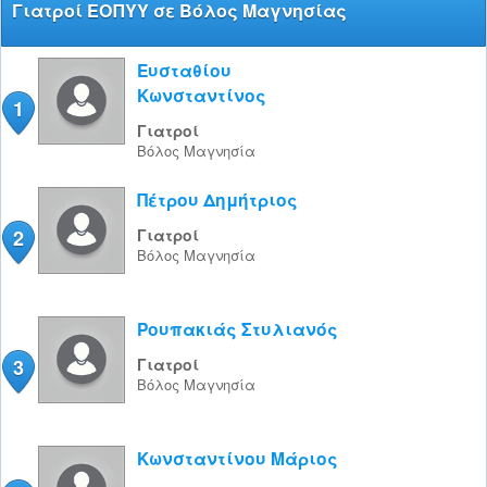
Γιατροί ΕΟΠΥΥ σε Βόλος Μαγνησίας
Ευσταθίου
Κωνσταντίνος
1
Γιατροί
Βόλος
Μαγνησία
Πέτρου Δημήτριος
2
Γιατροί
Βόλος
Μαγνησία
Ρουπακιάς Στυλιανός
3
Γιατροί
Βόλος
Μαγνησία
Κωνσταντίνου Μάριος