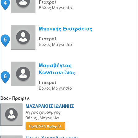
4
Γιατροί
Βόλος
Μαγνησία
Μπουκής Ευστράτιος
5
Γιατροί
Βόλος
Μαγνησία
Μαραβέγιας
Κωνσταντίνος
6
Γιατροί
Βόλος
Μαγνησία
Doc+ Προφίλ
ΜΑΖΑΡΑΚΗΣ ΙΩΑΝΝΗΣ
Αγγειοχειρουργός
Βόλος
,
Μαγνησία
Προβολή προφίλ