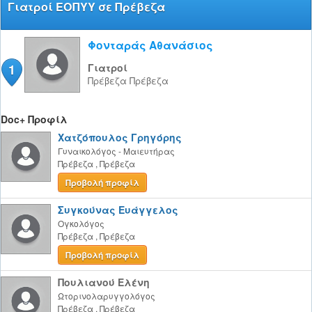
Γιατροί ΕΟΠΥΥ σε Πρέβεζα
Φονταράς Αθανάσιος
1
Γιατροί
Πρέβεζα
Πρέβεζα
Doc+ Προφίλ
Χατζόπουλος Γρηγόρης
Γυναικολόγος - Μαιευτήρας
Πρέβεζα
,
Πρέβεζα
Προβολή προφίλ
Συγκούνας Ευάγγελος
Ογκολόγος
Πρέβεζα
,
Πρέβεζα
Προβολή προφίλ
Πουλιανού Ελένη
Ωτορινολαρυγγολόγος
Πρέβεζα
,
Πρέβεζα