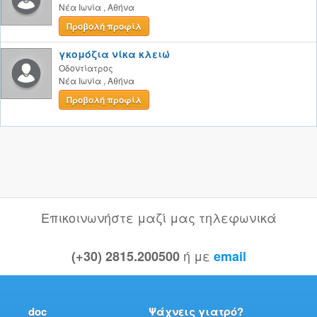
Νέα Ιωνία
,
Αθήνα
Προβολή προφίλ
γκομόζια νίκα κλειώ
Οδοντίατρος
Νέα Ιωνία
,
Αθήνα
Προβολή προφίλ
Επικοινωνήστε μαζί μας τηλεφωνικά
ή με
(+30) 2815.200500
email
doc
Ψάχνεις γιατρό?