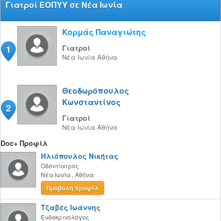
Γιατροί ΕΟΠΥΥ σε Νέα Ιωνία
Κορμάς Παναγιώτης
1
Γιατροί
Νέα Ιωνία
Αθήνα
Θεοδωρόπουλος
Κωνσταντίνος
2
Γιατροί
Νέα Ιωνία
Αθήνα
Doc+ Προφίλ
Ηλιόπουλος Νικήτας
Οδοντίατρος
Νέα Ιωνία
,
Αθήνα
Προβολή προφίλ
Τζαβές Ιωάννης
Ενδοκρινολόγος