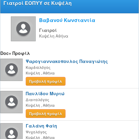
Γιατροί ΕΟΠΥΥ σε Κυψέλη
Βαβανού Κωνσταντία
Γιατροί
Κυψέλη
Αθήνα
Doc+ Προφίλ
Ψαρογιαννακοπουλος Παναγιώτης
Καρδιολόγος
Κυψέλη
,
Αθήνα
Προβολή προφίλ
Παυλίδου Μυρτώ
Διαιτολόγος
Κυψέλη
,
Αθήνα
Προβολή προφίλ
Γαλάνη Φαίη
Ψυχολόγος
Κυψέλη
,
Αθήνα