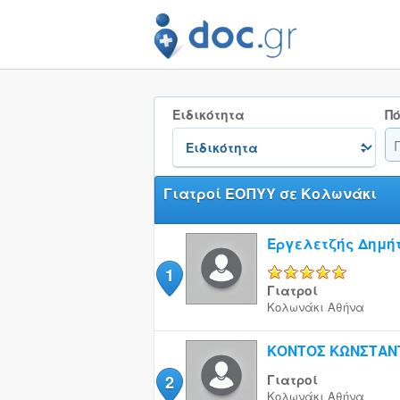
Ειδικότητα
Πό
Γιατροί ΕΟΠΥΥ σε Κολωνάκι
Εργελετζής Δημή
1
5/5
Γιατροί
Κολωνάκι
Αθήνα
ΚΟΝΤΟΣ ΚΩΝΣΤΑΝ
2
Γιατροί
Κολωνάκι
Αθήνα