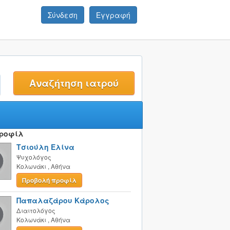
Σύνδεση
Εγγραφή
t
Προφίλ
Τσιούλη Ελίνα
Ψυχολόγος
Κολωνάκι
,
Αθήνα
Προβολή προφίλ
Παπαλαζάρου Κάρολος
Διαιτολόγος
Κολωνάκι
,
Αθήνα