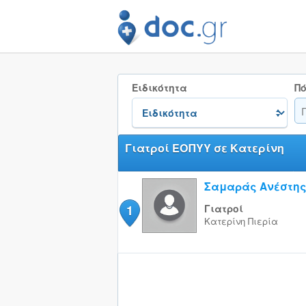
Ειδικότητα
Πό
Γιατροί ΕΟΠΥΥ σε Κατερίνη
Σαμαράς Ανέστη
1
Γιατροί
Κατερίνη
Πιερία