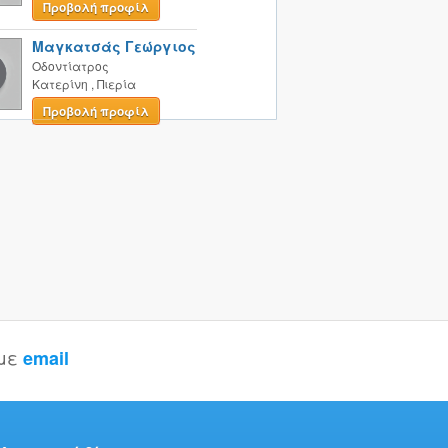
Προβολή προφίλ
Μαγκατσάς Γεώργιος
Οδοντίατρος
Κατερίνη
,
Πιερία
Προβολή προφίλ
 με
email