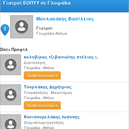
Γιατροί ΕΟΠΥΥ σε Γλυφάδα
Μουλακάκης Βασίλειος
1
Γιατροί
Γλυφάδα
Αθήνα
Doc+ Προφίλ
κολυβίρας τζιβανιώτης στέλιος ι.
Διαιτολόγος
Γλυφάδα
,
Αθήνα
Προβολή προφίλ
Τουρλάκης Δημήτριος
Γυναικολόγος - Μαιευτήρας
Γλυφάδα
,
Αθήνα
Προβολή προφίλ
Κουτσουρελάκης Ιωάννης
Ωτορινολαρυγγολόγος
Γλυφάδα
,
Αθήνα