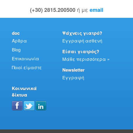
ή με
(+30) 2815.200500
email
doc
Ψάχνεις γιατρό?
Άρθρα
Εγγραφή ασθενή
Blog
Είσαι γιατρός?
Επικοινωνία
Μάθε περισσότερα »
Ποιοί είμαστε
Newsletter
Εγγραφή
Κοινωνικά
δίκτυα