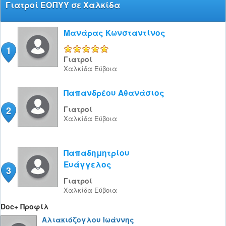
Γιατροί ΕΟΠΥΥ σε Χαλκίδα
Μανάρας Κωνσταντίνος
1
5/5
Γιατροί
Χαλκίδα
Εύβοια
Παπανδρέου Αθανάσιος
2
Γιατροί
Χαλκίδα
Εύβοια
Παπαδημητρίου
Ευάγγελος
3
Γιατροί
Χαλκίδα
Εύβοια
Doc+ Προφίλ
Αλιακιόζογλου Ιωάννης