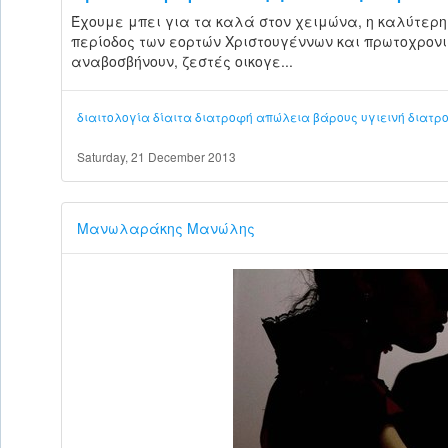
Έχουμε μπει για τα καλά στον χειμώνα, η καλύτερη
περίοδος των εορτών Χριστουγέννων και πρωτοχρον
αναβοσβήνουν, ζεστές οικογε...
διαιτολογία
δίαιτα
διατροφή
απώλεια βάρους
υγιεινή διατρ
Saturday, 21 December 2013
Μανωλαράκης Μανώλης