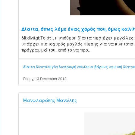
Δίαιτα, όπως λέμε ένας χορός που, όμως καλύτ
&lt;div&gt;Το ότι, η υπόθεση δίαιτα περιέχει μεγάλες
υπάρχει πιο ισχυρός μοχλός πίεσης για να κινητοποι
πρόγραμμά του, από το να προ...
δίαιτα
διαιτολογία
διατροφή
απώλεια βάρους
υγιεινή διατρ
Friday, 13 December 2013
Μανωλαράκης Μανώλης