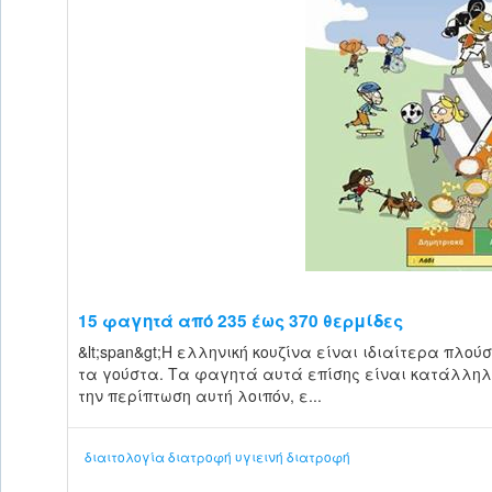
15 φαγητά από 235 έως 370 θερμίδες
&lt;span&gt;H ελληνική κουζίνα είναι ιδιαίτερα πλ
τα γούστα. Tα φαγητά αυτά επίσης είναι κατάλληλ
την περίπτωση αυτή λοιπόν, ε...
διαιτολογία
διατροφή
υγιεινή διατροφή