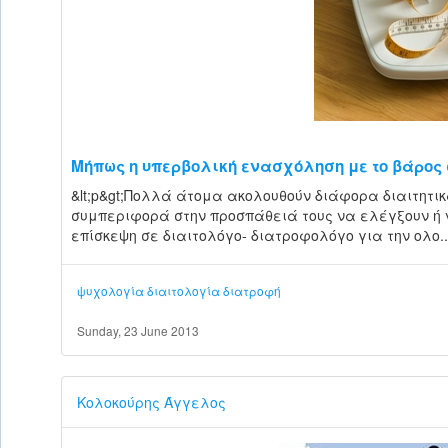
Μήπως η υπερβολική ενασχόληση με το βάρος 
&lt;p&gt;Πολλά άτομα ακολουθούν διάφορα διαιτητι
συμπεριφορά στην προσπάθειά τους να ελέγξουν ή ν
επίσκεψη σε διαιτολόγο- διατροφολόγο για την ολο..
ψυχολογία
διαιτολογία
διατροφή
Sunday, 23 June 2013
Κολοκούρης Άγγελος