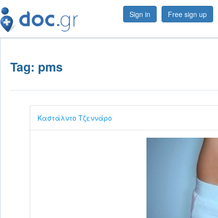
Sign in
Free sign up
Tag: pms
Καστάλντο Τζεννάρο