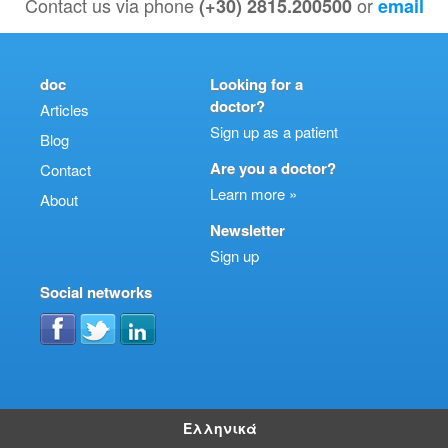
Contact us via phone
or
(+30) 2815.200500
email
doc
Looking for a
doctor?
Articles
Sign up as a patient
Blog
Are you a doctor?
Contact
Learn more »
About
Newsletter
Sign up
Social networks
Ελληνικά