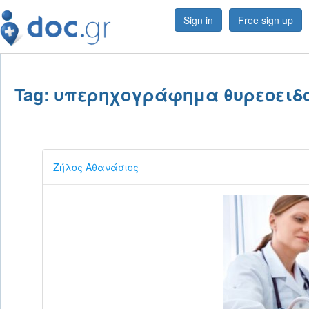
Sign in
Free sign up
Tag: υπερηχογράφημα θυρεοειδ
Ζήλος Αθανάσιος