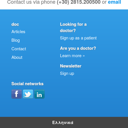
Contact us via phone
or
(+30) 2815.200500
email
doc
Looking for a
doctor?
Articles
Sign up as a patient
Blog
Are you a doctor?
Contact
Learn more »
About
Newsletter
Sign up
Social networks
Ελληνικά