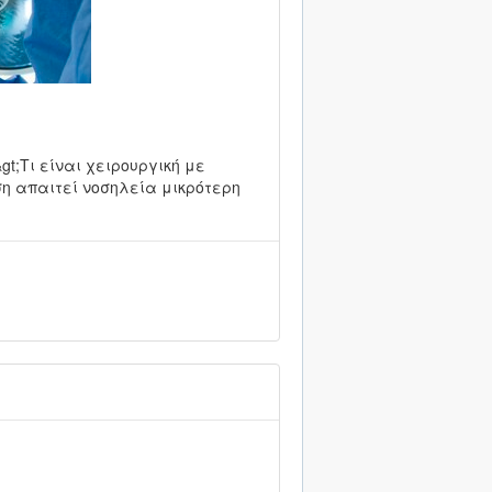
;b&gt;Τι είναι χειρουργική με
αση απαιτεί νοσηλεία μικρότερη