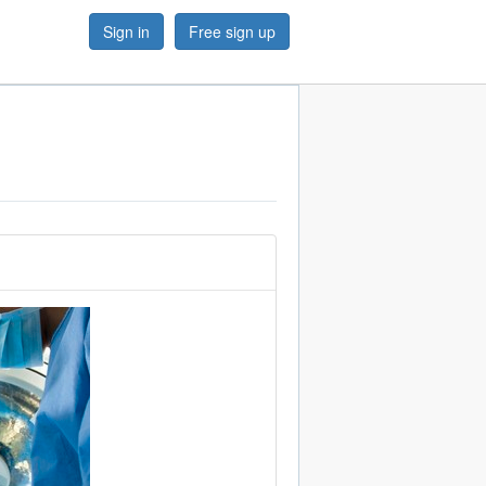
Sign in
Free sign up