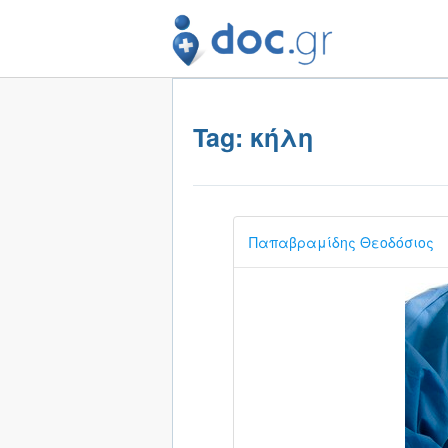
Tag: κήλη
Παπαβραμίδης Θεοδόσιος