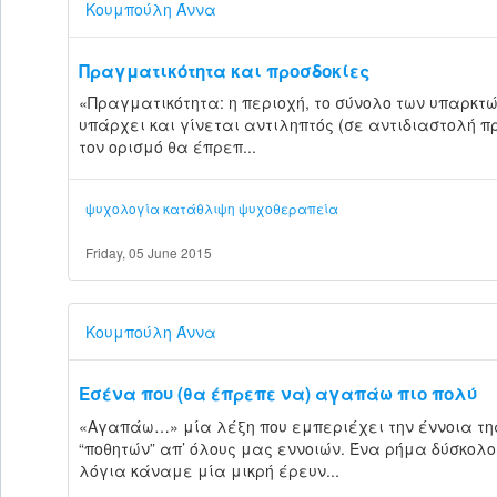
Κουμπούλη Άννα
Πραγματικότητα και προσδοκίες
«Πραγματικότητα: η περιοχή, το σύνολο των υπαρκτ
υπάρχει και γίνεται αντιληπτός (σε αντιδιαστολή πρ
τον ορισμό θα έπρεπ...
ψυχολογία
κατάθλιψη
ψυχοθεραπεία
Friday, 05 June 2015
Κουμπούλη Άννα
Εσένα που (θα έπρεπε να) αγαπάω πιο πολύ
«Αγαπάω…» μία λέξη που εμπεριέχει την έννοια τη
“ποθητών” απ’ όλους μας εννοιών. Ένα ρήμα δύσκολο
λόγια κάναμε μία μικρή έρευν...