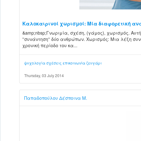
Καλοκαιρινοί χωρισμοί: Μία διαφορετική α
&amp;nbsp;Γνωριμία, σχέση, (γάμος), χωρισμός. Αυτ
''συνάντηση'' δύο ανθρώπων. Χωρισμός: Μια λέξη συ
χρονική περίοδο του κα...
ψυχολογία
σχέσεις
επικοινωνία
ζευγάρι
Thursday, 03 July 2014
Παπαδοπούλου Δέσποινα Μ.