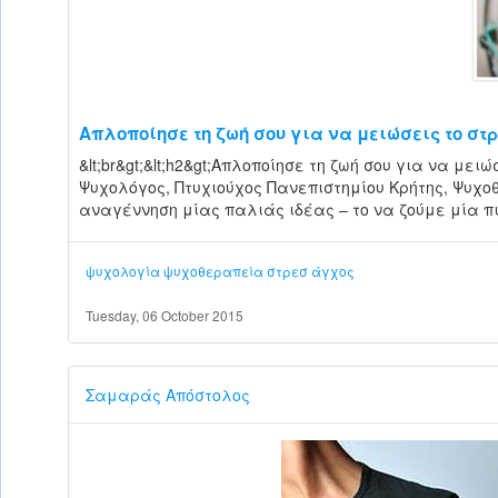
Απλοποίησε τη ζωή σου για να μειώσεις το στ
&lt;br&gt;&lt;h2&gt;Απλοποίησε τη ζωή σου για να μειώσ
Ψυχολόγος, Πτυχιούχος Πανεπιστημίου Κρήτης, Ψυχοθερα
αναγέννηση μίας παλιάς ιδέας – το να ζούμε μία πιο
ψυχολογία
ψυχοθεραπεία
στρεσ
άγχος
Tuesday, 06 October 2015
Σαμαράς Απόστολος