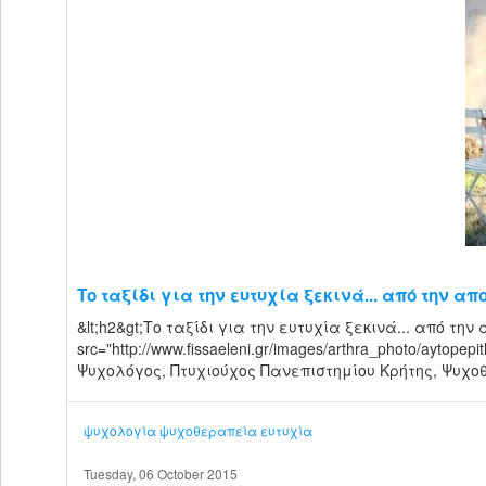
Το ταξίδι για την ευτυχία ξεκινά... από την απ
&lt;h2&gt;Το ταξίδι για την ευτυχία ξεκινά... από την α
src="http://www.fissaeleni.gr/images/arthra_photo/aytopepi
Ψυχολόγος, Πτυχιούχος Πανεπιστημίου Κρήτης, Ψυχοθ
ψυχολογία
ψυχοθεραπεία
ευτυχία
Tuesday, 06 October 2015