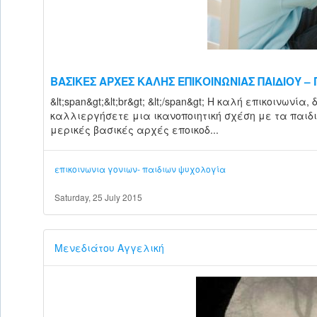
ΒΑΣΙΚΕΣ ΑΡΧΕΣ ΚΑΛΗΣ ΕΠΙΚΟΙΝΩΝΙΑΣ ΠΑΙΔΙΟΥ –
&lt;span&gt;&lt;br&gt; &lt;/span&gt; Η καλή επικοινων
καλλιεργήσετε μια ικανοποιητική σχέση με τα παιδι
μερικές βασικές αρχές εποικοδ...
επικοινωνια γονιων- παιδιων
ψυχολογία
Saturday, 25 July 2015
Μενεδιάτου Αγγελική