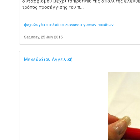
αυταρχισμού μέχρι το πρότυπο της απόλυτης ελευθ
τρόπος προσέγγισης του π...
ψυχολογία
παιδιά
επικοινωνια γονιων- παιδιων
Saturday, 25 July 2015
Μενεδιάτου Αγγελική