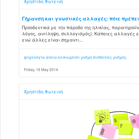
Χρηστίδη Φωτεινή
Γήρανση και γνωστικές αλλαγές: πότε πρέπε
Προοδευτικά με την πάροδο της ηλικίας, παρατηρού
λόγος, αντίληψη, συλλογισμός). Κάποιες αλλαγές ε
ενώ άλλες είναι σημαντι...
ψυχολογία
άνοια
ηλικιωμένοι
μνήμη
δυσκολίες μνήμης
Friday, 16 May 2014
Χρηστίδη Φωτεινή