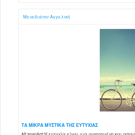
Μενεδιάτου Αγγελική
ΤΑ ΜΙΚΡΑ ΜΥΣΤΙΚΑ ΤΗΣ ΕΥΤΥΧΙΑΣ
&lt;span&gt;Η ευτυχία είναι μια αφηρημένη και ασαφ