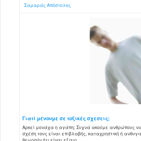
Σαμαράς Απόστολος
Γιατί μένουμε σε τοξικές σχεσεις;
Aρκεί μονάχα η αγάπη; Συχνά ακούμε ανθρώπους να λ
σχέση τους είναι επιβλαβής, καταχρηστική ή ανθυγι
θεωρούν ότι είναι εξαιρ...