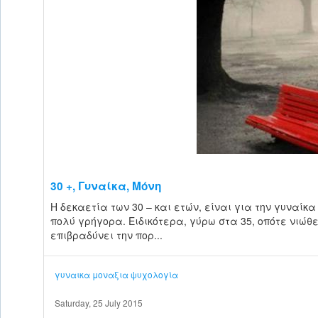
30 +, Γυναίκα, Μόνη
Η δεκαετία των 30 – και ετών, είναι για την γυναίκ
πολύ γρήγορα. Ειδικότερα, γύρω στα 35, οπότε νιώθει
επιβραδύνει την πορ...
γυναικα
μοναξια
ψυχολογία
Saturday, 25 July 2015