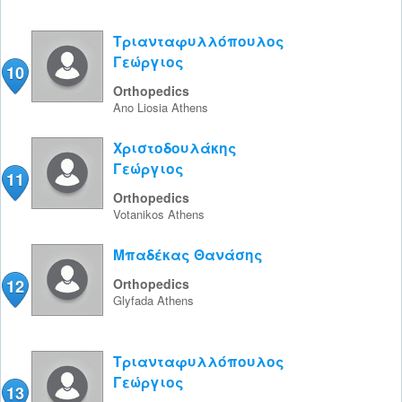
Τριανταφυλλόπουλος
Γεώργιος
10
Orthopedics
Ano Liosia
Athens
Χριστοδουλάκης
Γεώργιος
11
Orthopedics
Votanikos
Athens
Μπαδέκας Θανάσης
12
Orthopedics
Glyfada
Athens
Τριανταφυλλόπουλος
Γεώργιος
13