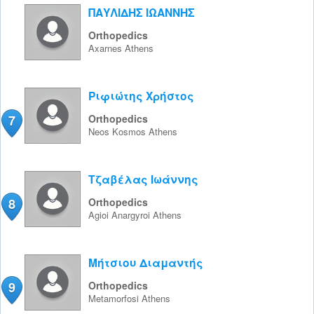
ΠΑΥΛΙΔΗΣ ΙΩΑΝΝΗΣ
Orthopedics
Axarnes
Athens
Ριφιώτης Χρήστος
7
Orthopedics
Neos Kosmos
Athens
Τζαβέλας Ιωάννης
8
Orthopedics
Agioi Anargyroi
Athens
Μήτσιου Διαμαντής
9
Orthopedics
Metamorfosi
Athens