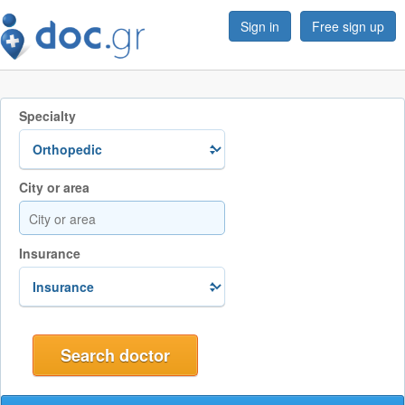
Sign in
Free sign up
Specialty
City or area
Insurance