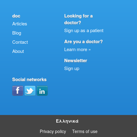
doc
Looking for a
doctor?
Articles
Sign up as a patient
Blog
Are you a doctor?
Contact
Learn more »
About
Newsletter
Sign up
Social networks
Ελληνικά
Privacy policy
Terms of use