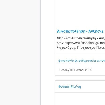
Αυτοπεποίθηση - Αυξήστε 
&lt;h2&gt;Αυτοπεποίθηση - Αυξ
src="http://www.fissaeleni.gr/i
Ψυχολόγος, Πτυχιούχος Πανεπ
ψυχολογία
ψυχοθεραπεία
αυτοπ
Tuesday, 06 October 2015
Φύσσα Ελένη