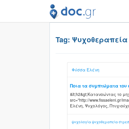
Tag: Ψυχοθεραπεία
Φύσσα Ελένη
Ποια τα συμπτώματα του σ
&lt;h2&gt;Κατανοώντας το μηχ
src="http://www.fissaeleni.gr/i
Ελένη, Ψυχολόγος, Πτυχιούχ
ψυχολογία
ψυχοθεραπεία
στρε