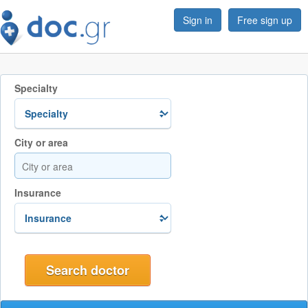
Sign in
Free sign up
Specialty
City or area
Insurance