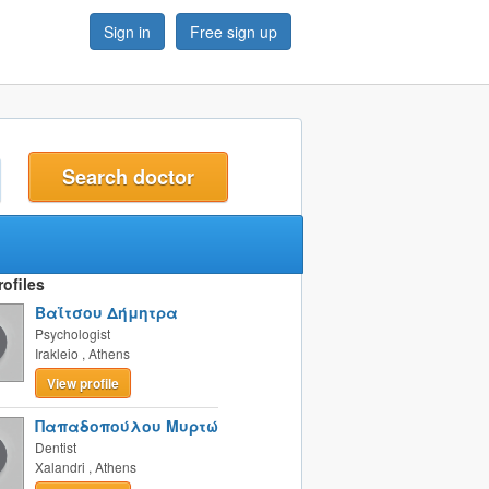
Sign in
Free sign up
t
ofiles
Βαΐτσου Δήμητρα
Psychologist
Irakleio
,
Athens
View profile
Παπαδοπούλου Μυρτώ
Dentist
Xalandri
,
Athens